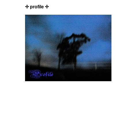
✢ profile ✢