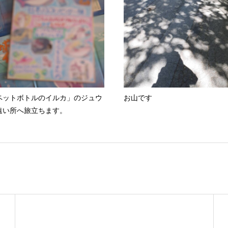
ペットボトルのイルカ」のジュウ
お山です
遠い所へ旅立ちます。