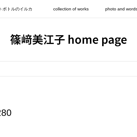
トボトルのイルカ
collection of works
photo and word
篠﨑美江子 home page
80