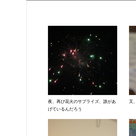
夜、再び花火のサプライズ、誰があ
又
げているんだろう