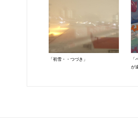
「初雪・・つづき」
「
が