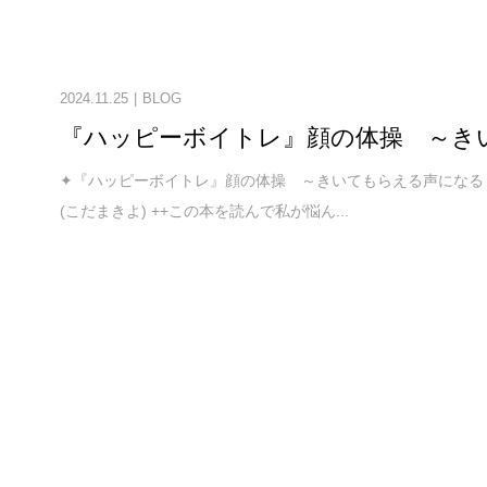
2024.11.25
BLOG
『ハッピーボイトレ』顔の体操 ～き
✦『ハッピーボイトレ』顔の体操 ～きいてもらえる声になる
(こだまきよ) ++この本を読んで私が悩ん...