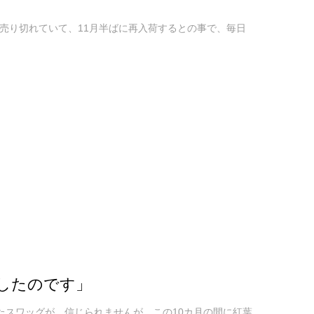
売り切れていて、11月半ばに再入荷するとの事で、毎日
したのです」
ら頂いたスワッグが、信じられませんが、この10カ月の間に紅葉