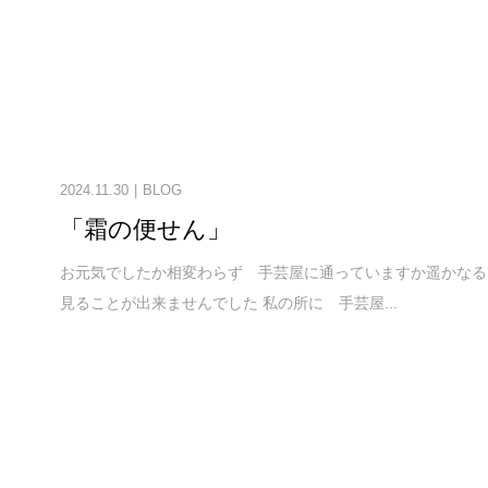
2024.11.30
BLOG
「霜の便せん」
お元気でしたか相変わらず 手芸屋に通っていますか遥かなる
見ることが出来ませんでした 私の所に 手芸屋...