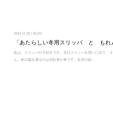
2024.11.28
BLOG
「あたらしい冬用スリッパ と もれ
私は、スリッパが大好きです。先日スリッパを買いに出て、３
ん。私の脇を通るのは自転車か車です。近所の総...