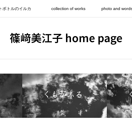
トボトルのイルカ
collection of works
photo and word
篠﨑美江子 home page