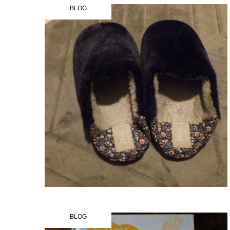
BLOG
BLOG