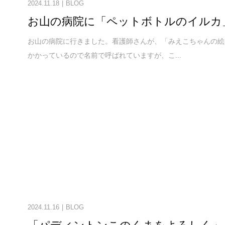
2024.11.18
BLOG
お山の病院に「ペットボトルのイルカ
お山の病院に行きました。看護師さんが、「みえこちゃんの絵
かかっているので名前で呼ばれていますが、こ...
2024.11.16
BLOG