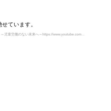
馳せています。
のない未来へ～https://www.youtube.com...