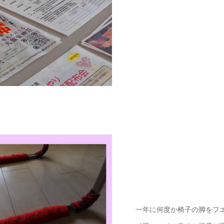
一年に何度か椅子の脚をフ