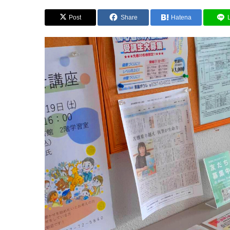
Post
Share
Hatena