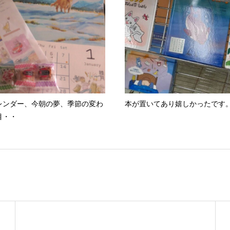
レンダー、今朝の夢、季節の変わ
本が置いてあり嬉しかったです
目・・