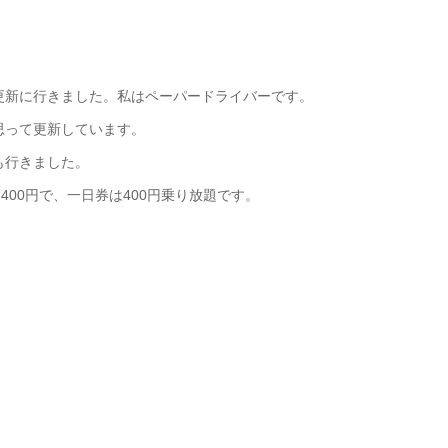
更新に行きました。私はペーパードライバーです。
思って更新しています。
も行きました。
400円で、一日券は400円乗り放題です。