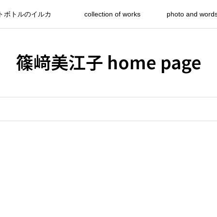
トボトルのイルカ
collection of works
photo and word
篠﨑美江子 home page