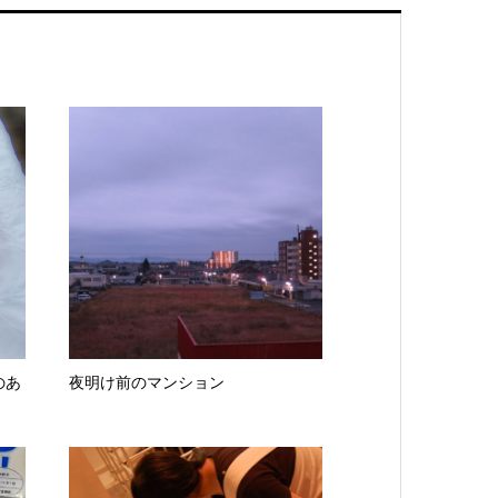
のあ
夜明け前のマンション