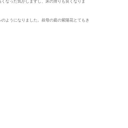
高くなった気がしますし、床の滑りも良くなりま
ルのようになりました。叔母の庭の紫陽花とてもき