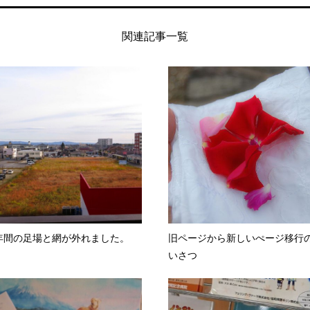
関連記事一覧
年間の足場と網が外れました。
旧ページから新しいぺージ移行
いさつ