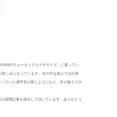
ISHIKOウォーキングエクササイズ」に通ってい
ンが楽しみになっています。水の中は地上では出来
まっていた肩甲骨が開くようになり、手が後ろで少
。
私の新聞記事を掲示して頂いています。ありがとう