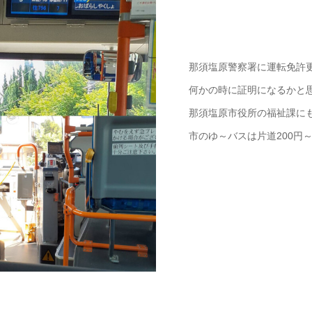
那須塩原警察署に運転免許
何かの時に証明になるかと
那須塩原市役所の福祉課に
市のゆ～バスは片道200円～