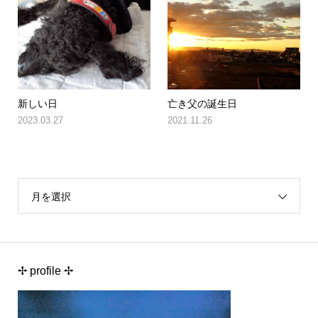
新しい日
亡き父の誕生日
2023.03.27
2021.11.26
月を選択
✢ profile ✢