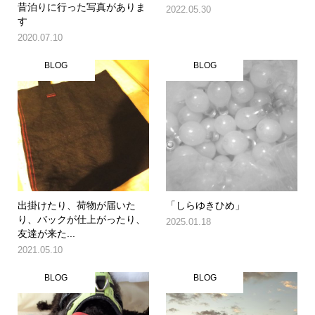
昔泊りに行った写真がありま
2022.05.30
す
2020.07.10
BLOG
BLOG
出掛けたり、荷物が届いた
「しらゆきひめ」
り、バックが仕上がったり、
2025.01.18
友達が来た...
2021.05.10
BLOG
BLOG