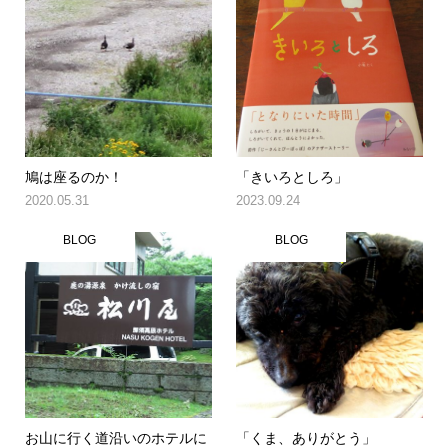
鳩は座るのか！
「きいろとしろ」
2020.05.31
2023.09.24
BLOG
BLOG
お山に行く道沿いのホテルに
「くま、ありがとう」