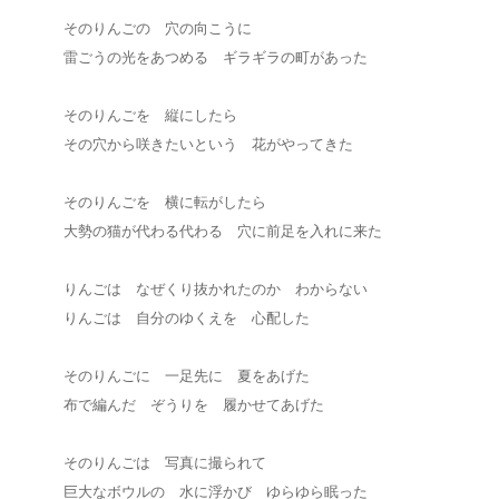
そのりんごの 穴の向こうに
雷ごうの光をあつめる ギラギラの町があった
そのりんごを 縦にしたら
その穴から咲きたいという 花がやってきた
そのりんごを 横に転がしたら
大勢の猫が代わる代わる 穴に前足を入れに来た
りんごは なぜくり抜かれたのか わからない
りんごは 自分のゆくえを 心配した
そのりんごに 一足先に 夏をあげた
布で編んだ ぞうりを 履かせてあげた
そのりんごは 写真に撮られて
巨大なボウルの 水に浮かび ゆらゆら眠った