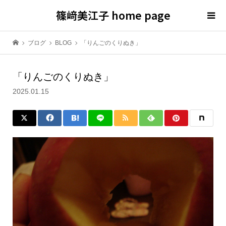
篠﨑美江子 home page
ブログ
BLOG
「りんごのくりぬき」
「りんごのくりぬき」
2025.01.15