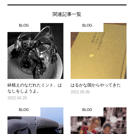
関連記事一覧
BLOG
BLOG
鉢植えのなだれたミント、は
はるかな国からやってきた
なしをしようよ。
2022.05.06
2022.04.29
BLOG
BLOG