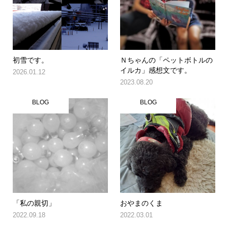
初雪です。
Ｎちゃんの「ペットボトルの
イルカ」感想文です。
2026.01.12
2023.08.20
BLOG
BLOG
「私の親切」
おやまのくま
2022.09.18
2022.03.01