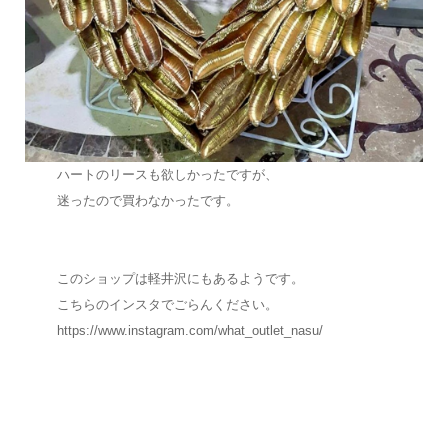
ハートのリースも欲しかったですが、
迷ったので買わなかったです。
このショップは軽井沢にもあるようです。
こちらのインスタでごらんください。
https://www.instagram.com/what_outlet_nasu/