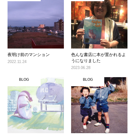
夜明け前のマンション
色んな書店に本が置かれるよ
うになりました
2022.11.24
2023.06.28
BLOG
BLOG