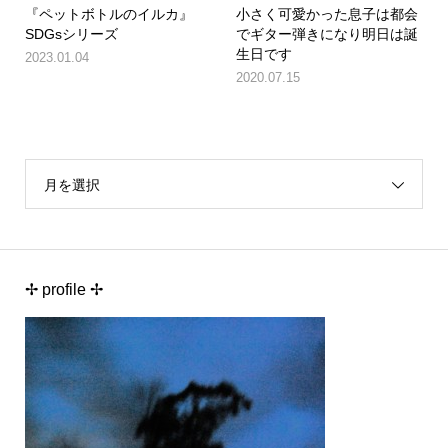
『ペットボトルのイルカ』
小さく可愛かった息子は都会
SDGsシリーズ
でギター弾きになり明日は誕
生日です
2023.01.04
2020.07.15
月を選択
✢ profile ✢