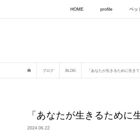
HOME
profile
ペッ
ブログ
BLOG
「あなたが生きるために生きて
「あなたが生きるために
2024.06.22