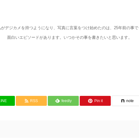
私がデジカメを持つようになり、写真に言葉をつけ始めたのは、25年前の事で
面白いエピソードがあります。いつかその事を書きたいと思います。
LINE
RSS
feedly
Pin it
note