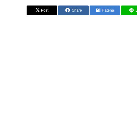
Post
Share
Hatena