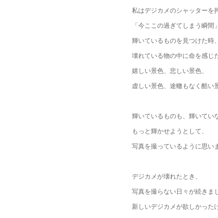
私はデジカメのシャッターを
「今ここの過ぎてしまう瞬間
輝いているものを見つけた時
壊れている物の中に命を感じ
嬉しい景色、悲しい景色、
虚しい景色、途轍もなく酷い
輝いているものも、輝いてい
もっと輝かせようとして、
写真を撮っているように思い
デジカメが壊れたとき、
写真を撮らない日々が続きま
新しいデジカメが欲しかった