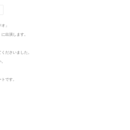
ジオ」
」に出演します。
てくださいました。
い。
ートです。