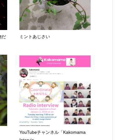
物だ
ミントあじさい
YouTubeチャンネル「Kakomama