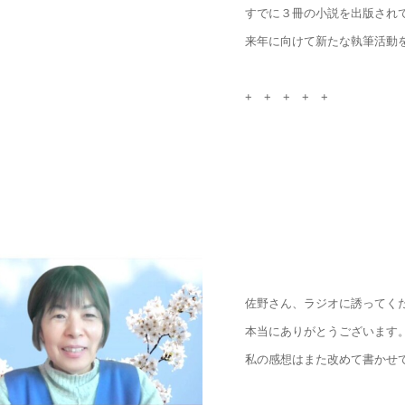
すでに３冊の小説を出版され
来年に向けて新たな執筆活動
+ + + + +
佐野さん、ラジオに誘ってく
本当にありがとうございます
私の感想はまた改めて書かせ