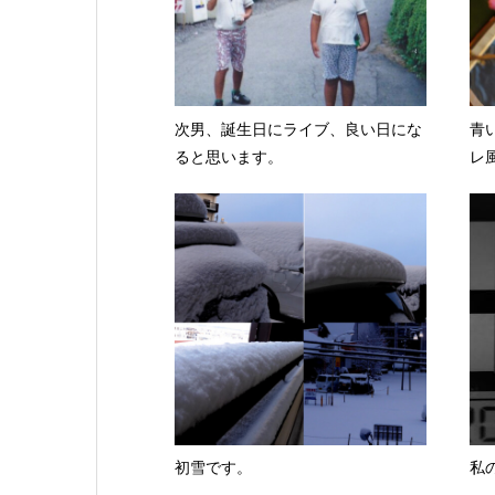
次男、誕生日にライブ、良い日にな
青
ると思います。
レ
初雪です。
私