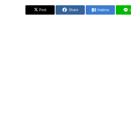
Post
Share
Hatena