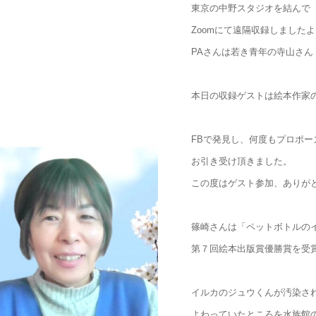
東京の中野スタジオを結んで
Zoomにて遠隔収録しましたよ
PAさんは若き青年の寺山さん
本日の収録ゲストは絵本作家
FBで発見し、何度もプロポー
お引き受け頂きました。
この度はゲスト参加、ありが
篠崎さんは「ペットボトルの
第７回絵本出版賞優勝賞を受
イルカのジュウくんが汚染さ
よわっていたところを水族館