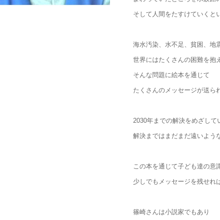
そして人間をたすけていくと
海水汚染、水不足、貧困、地
世界にはたくさんの困難を抱
そんな問題に絵本を通じて
たくさんのメッセージが送ら
2030年までの解決をめざして
解決まではまだまだ遠いよう
この本を通じて子ども達の意
少しでもメッセージを残せれ
篠崎さんは小説家でもあり