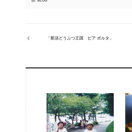
BLOG
「那須どうぶつ王国 ピア ポルタ」