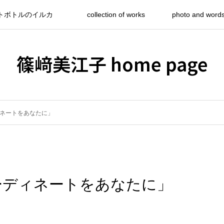
トボトルのイルカ
collection of works
photo and word
篠﨑美江子 home page
ネートをあなたに」
ーディネートをあなたに」