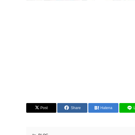
Post
Share
Hatena