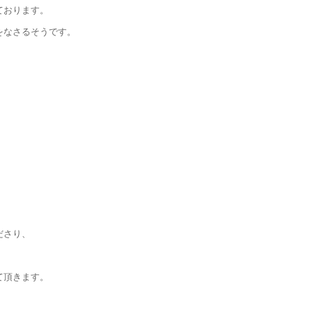
ております。
をなさるそうです。
ださり、
。
て頂きます。