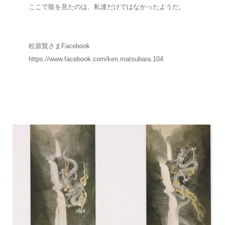
ここで龍を見たのは、私達だけではなかったようだ。
松原賢さまFacebook
https://www.facebook.com/ken.matsubara.104