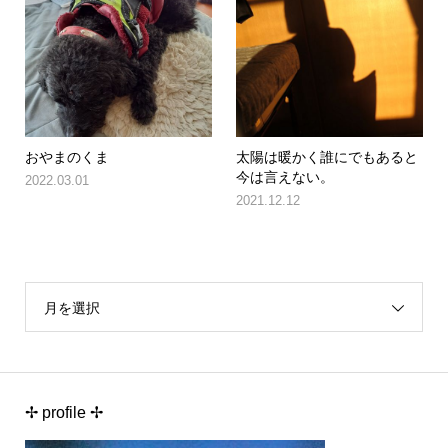
おやまのくま
太陽は暖かく誰にでもあると
今は言えない。
2022.03.01
2021.12.12
月を選択
✢ profile ✢