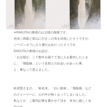
✦RAKUTAの奥様のお父様の個展です。
先頃ご両親と富山に行きこの滝を目指したそうですが、
シーズンオフに入り通行止めだったそうです。
RAKUTAの奥様のお話が、
「お父様が、二十数年を隔てて滝に人を案内したとき
に、「飛龍橋」という名前との出会いがあった事」
と、重なって思えました。
松原賢さまの、「称名滝」「白い龍体」「飛龍橋」など
のストーリーに、心の中が熱くなってしまいました。
私などが、ご案内記事を書かせて頂き、本当に嬉しく光
栄です。