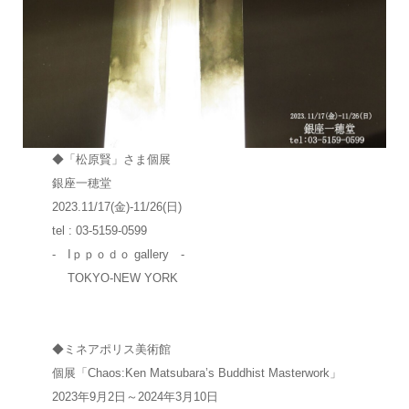
◆「松原賢」さま個展
銀座一穂堂
2023.11/17(金)-11/26(日)
tel : 03-5159-0599
- Iｐｐｏｄｏ gallery -
TOKYO-NEW YORK
◆ミネアポリス美術館
個展「Chaos:Ken Matsubara’s Buddhist Masterwork」
2023年9月2日～2024年3月10日