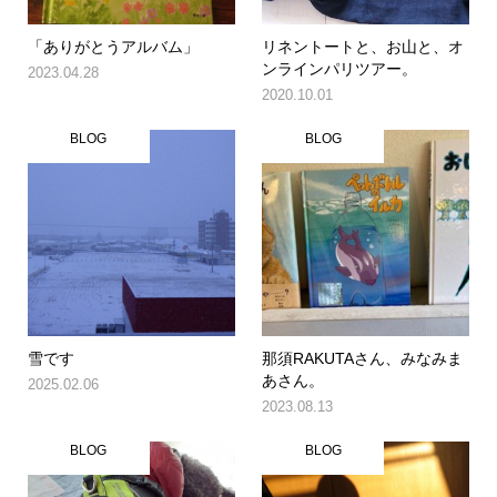
「ありがとうアルバム」
リネントートと、お山と、オ
ンラインパリツアー。
2023.04.28
2020.10.01
BLOG
BLOG
雪です
那須RAKUTAさん、みなみま
あさん。
2025.02.06
2023.08.13
BLOG
BLOG