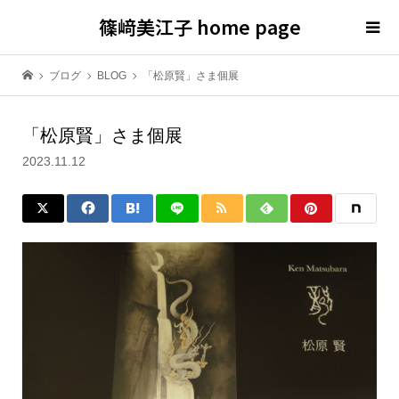
篠﨑美江子 home page
ブログ
BLOG
「松原賢」さま個展
「松原賢」さま個展
2023.11.12