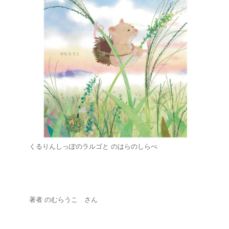
くるりんしっぽのラルゴと のはらのしらべ
著者 のむらうこ さん