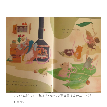
この本に関して、私は「やたらな事は書けません」と記
します。