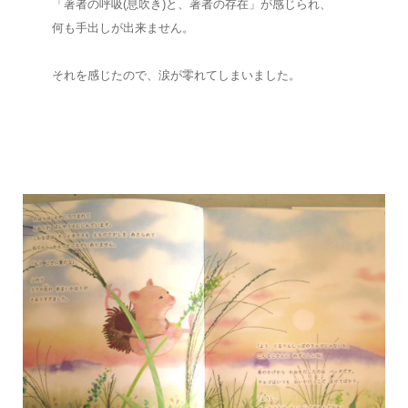
「著者の呼吸(息吹き)と、著者の存在」が感じられ、
何も手出しが出来ません。
それを感じたので、涙が零れてしまいました。