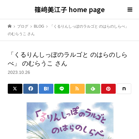
篠﨑美江子 home page
ブログ
BLOG
「くるりんしっぽのラルゴと のはらのしらべ」
のむらうこ さん
「くるりんしっぽのラルゴと のはらのしら
べ」 のむらうこ さん
2023.10.26