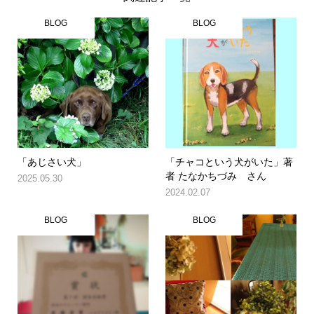
BLOG
BLOG
「あじさい犬」
「チャコという犬がいた」著
者 たなかちづみ さん
2025.05.30
2024.02.07
BLOG
BLOG