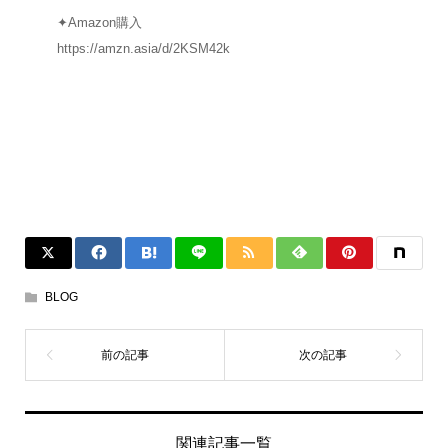
✦Amazon購入
https://amzn.asia/d/2KSM42k
BLOG
関連記事一覧