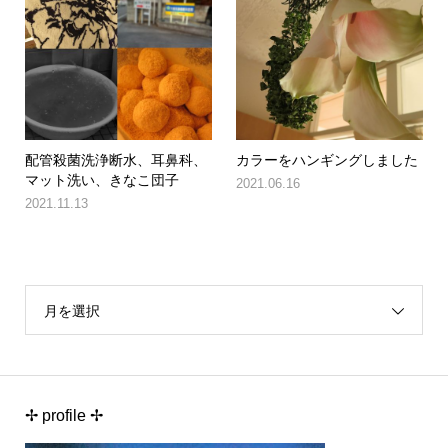
配管殺菌洗浄断水、耳鼻科、
カラーをハンギングしました
マット洗い、きなこ団子
2021.06.16
2021.11.13
月を選択
✢ profile ✢