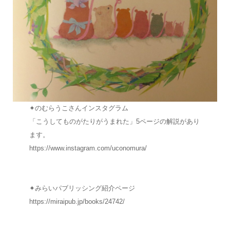
✦のむらうこさんインスタグラム
「こうしてものがたりがうまれた」5ページの解説があり
ます。
https://www.instagram.com/uconomura/
✦みらいパブリッシング紹介ページ
https://miraipub.jp/books/24742/