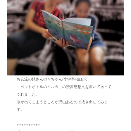
お友達の娘さんのＮちゃん(小学3年生)が、
「ペットボトルのイルカ」の読書感想文を書いて送って
くれました。
涙が出てしまうところが沢山あるので抜き出してみま
す。
++++++++++