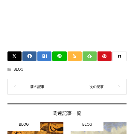
BLOG
関連記事一覧
BLOG
BLOG