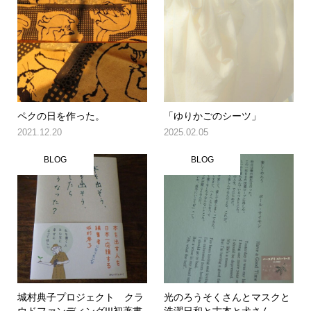
ペクの日を作った。
「ゆりかごのシーツ」
2021.12.20
2025.02.05
BLOG
BLOG
城村典子プロジェクト クラ
光のろうそくさんとマスクと