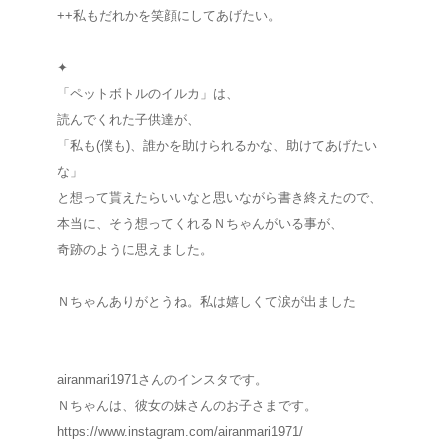
++私もだれかを笑顔にしてあげたい。
✦
「ペットボトルのイルカ」は、
読んでくれた子供達が、
「私も(僕も)、誰かを助けられるかな、助けてあげたい
な」
と想って貰えたらいいなと思いながら書き終えたので、
本当に、そう想ってくれるＮちゃんがいる事が、
奇跡のように思えました。
Ｎちゃんありがとうね。私は嬉しくて涙が出ました
airanmari1971さんのインスタです。
Ｎちゃんは、彼女の妹さんのお子さまです。
https://www.instagram.com/airanmari1971/