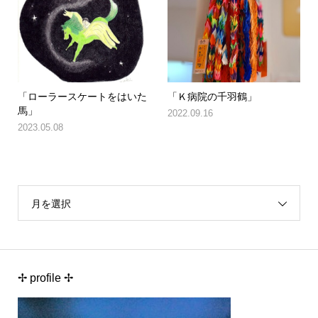
「ローラースケートをはいた
「Ｋ病院の千羽鶴」
馬」
2022.09.16
2023.05.08
月を選択
✢ profile ✢