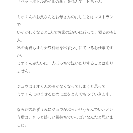
「ペットボトルのイルカ🐬」を読んで Ｎちゃん
ミオくんのお父さんとお母さんのおしごとはレストラン
で
いそがしくなると1人でお家の2かいに行って、寝るのも1
人。
私の両親もオキナワ料理を出す少しにているお仕事です
が、
ミオくんみたいに一人ぼっちで泣いたりすることはあり
ません。
ジュウはミオくんの涙がなくなってしまうと思って
ミオくんにのませるために空をとんでもっていきます。
なみだのみずうみにジョウがぷっかりうかんでいたとい
う所は、きっと嬉しい気持ちでいっぱいなんだと思いま
した。