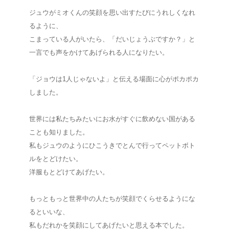
ジュウがミオくんの笑顔を思い出すたびにうれしくなれ
るように、
こまっている人がいたら、「だいじょうぶですか？」と
一言でも声をかけてあげられる人になりたい。
「ジョウは1人じゃないよ」と伝える場面に心がポカポカ
しました。
世界には私たちみたいにお水がすぐに飲めない国がある
ことも知りました。
私もジュウのようにひこうきでとんで行ってペットボト
ルをとどけたい。
洋服もとどけてあげたい。
もっともっと世界中の人たちが笑顔でくらせるようにな
るといいな、
私もだれかを笑顔にしてあげたいと思える本でした。