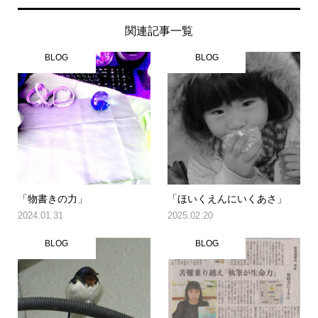
関連記事一覧
BLOG
BLOG
「物書きの力」
「ほいくえんにいくあさ」
2024.01.31
2025.02.20
BLOG
BLOG