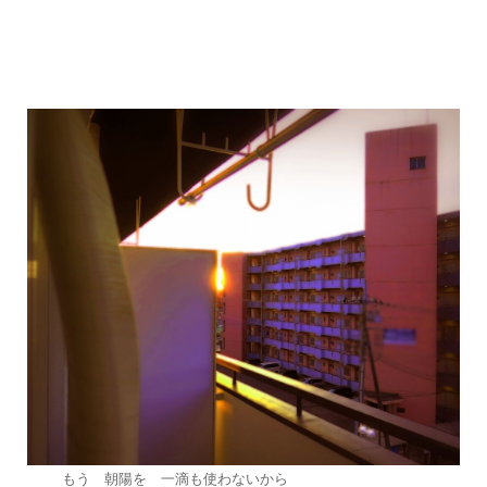
もう 朝陽を 一滴も使わないから