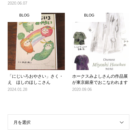
2020.06.07
BLOG
BLOG
「にじいろおやさい」さく・
ホークスみよしさんの作品展
え ほしのほしこさん
が東京銀座でおこなわれます
2024.01.28
2020.09.06
月を選択