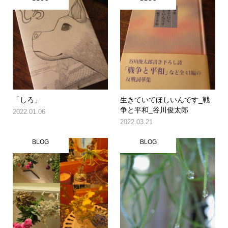
「しろ」
生きていてほしいんです_戦
争と平和_谷川俊太郎
2022.01.06
2022.03.21
BLOG
BLOG