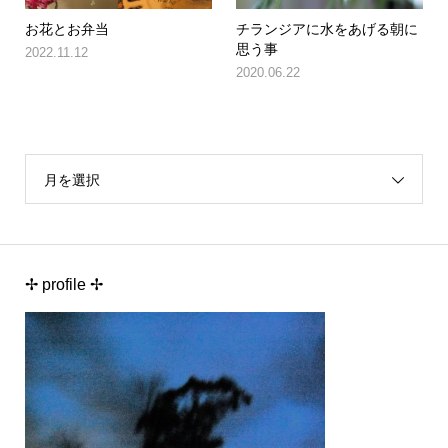
お花とお弁当
チランジアに水をあげる朝に
思う事
2022.11.12
2020.06.22
月を選択
✢ profile ✢