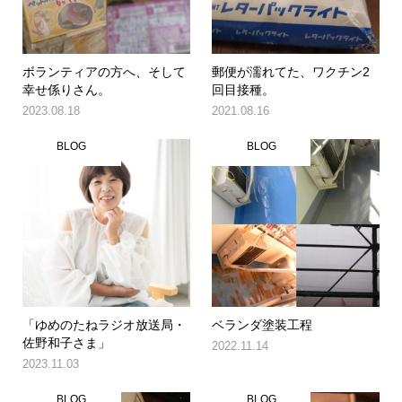
ボランティアの方へ、そして
郵便が濡れてた、ワクチン2
幸せ係りさん。
回目接種。
2023.08.18
2021.08.16
BLOG
BLOG
「ゆめのたねラジオ放送局・
ベランダ塗装工程
佐野和子さま」
2022.11.14
2023.11.03
BLOG
BLOG