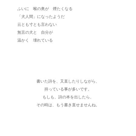
ふいに 喉の奥が 煙たくなる
「犬人間」になったようだ
云とも寸とも言わない
無言の犬と 自分が
温かく 壊れている
書いた詩を、又直したりしながら、
持っている事が多いです。
もしも、詩の本を出したら、
その時は、もう書き直せませんね。