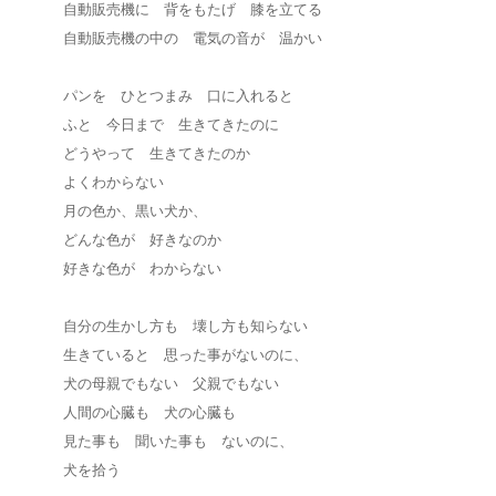
自動販売機に 背をもたげ 膝を立てる
自動販売機の中の 電気の音が 温かい
パンを ひとつまみ 口に入れると
ふと 今日まで 生きてきたのに
どうやって 生きてきたのか
よくわからない
月の色か、黒い犬か、
どんな色が 好きなのか
好きな色が わからない
自分の生かし方も 壊し方も知らない
生きていると 思った事がないのに、
犬の母親でもない 父親でもない
人間の心臓も 犬の心臓も
見た事も 聞いた事も ないのに、
犬を拾う