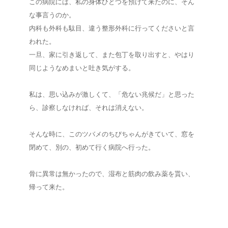
この病院には、私の身体ひとつを預けて来たのに、そん
な事言うのか。
内科も外科も駄目、違う整形外科に行ってくださいと言
われた。
一旦、家に引き返して、また包丁を取り出すと、やはり
同じようなめまいと吐き気がする。
私は、思い込みが激しくて、「危ない兆候だ」と思った
ら、診察しなければ、それは消えない。
そんな時に、このツバメのちびちゃんがきていて、窓を
閉めて、別の、初めて行く病院へ行った。
骨に異常は無かったので、湿布と筋肉の飲み薬を貰い、
帰って来た。