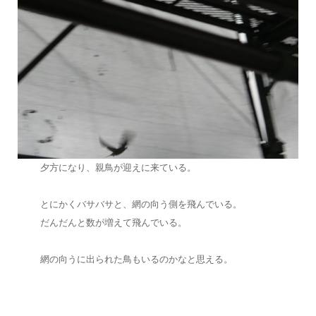
夕方になり、親鳥が迎えに来ている。
とにかくバサバサと、網の向う側を飛んでいる。
だんだんと数が増えて飛んでいる。
網の向うに出られた鳥もいるのかなと思える。