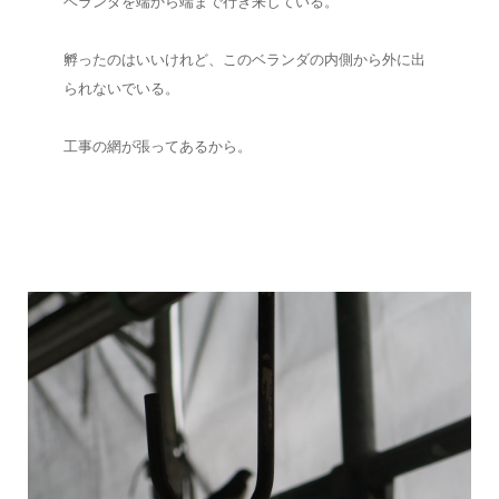
ベランダを端から端まで行き来している。
孵ったのはいいけれど、このベランダの内側から外に出
られないでいる。
工事の網が張ってあるから。