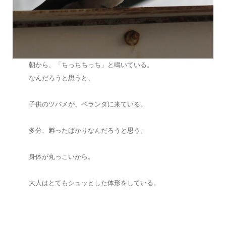
朝から、「ちっちちっち」と鳴いている。
なんだろうと思うと、
子供のツバメが、ベランダに来ている。
多分、孵ったばかりなんだろうと思う。
身体が丸っこいから。
大人はとてもシュッとした体形をしている。