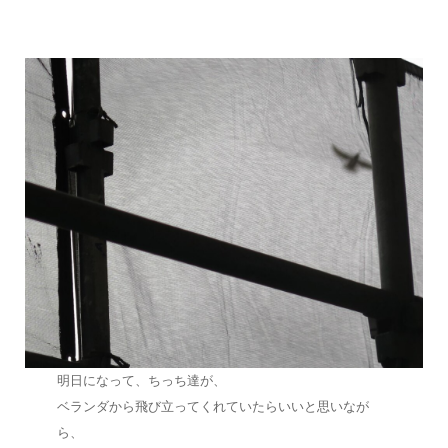
明日になって、ちっち達が、
ベランダから飛び立ってくれていたらいいと思いなが
ら、