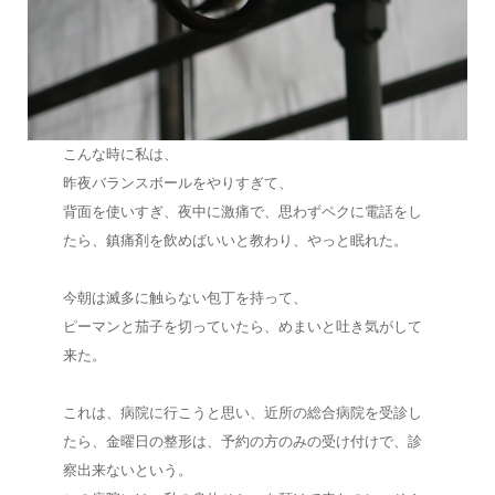
こんな時に私は、
昨夜バランスボールをやりすぎて、
背面を使いすぎ、夜中に激痛で、思わずペクに電話をし
たら、鎮痛剤を飲めばいいと教わり、やっと眠れた。
今朝は滅多に触らない包丁を持って、
ピーマンと茄子を切っていたら、めまいと吐き気がして
来た。
これは、病院に行こうと思い、近所の総合病院を受診し
たら、金曜日の整形は、予約の方のみの受け付けで、診
察出来ないという。