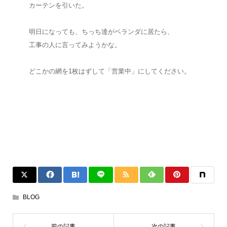
カーテンを引いた。
明日になっても、ちっち達がベランダに居たら、
工事の人に言ってみようかな。
どこかの網を1枚はずして「営業中」にしてください。
BLOG