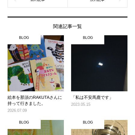
関連記事一覧
BLOG
BLOG
絵本を那須のRAKUTAさんに
「私は不安馬鹿です」
持って行きました。
2023.05.15
2026.07.09
BLOG
BLOG