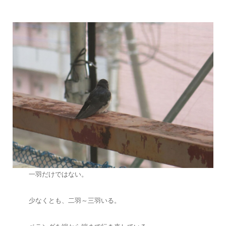
一羽だけではない。
少なくとも、二羽～三羽いる。