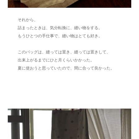
それから、
詰まったときは、気分転換に、縫い物をする。
もうひとつの手仕事で、縫い物はとても好き。
このバッグは、縫っては置き、縫っては置きして、
出来上がるまでにひと月くらいかかった。
夏に使おうと思っていたので、間に合って良かった。