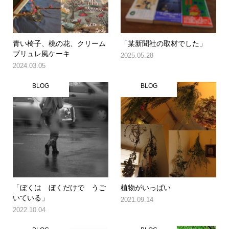
青い椅子、桃の花、クリーム
「某新聞社の取材でした」
ブリュレ風ケーキ
2025.05.28
2024.03.05
BLOG
BLOG
「ぼくは ぼくだけで うご
植物がいっぱい
いている」
2021.09.14
2022.10.04