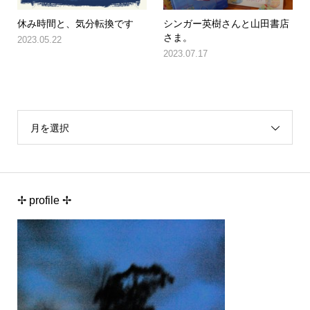
休み時間と、気分転換です
シンガー英樹さんと山田書店
さま。
2023.05.22
2023.07.17
月を選択
✢ profile ✢