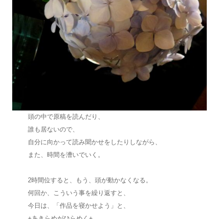
頭の中で原稿を読んだり、
誰も居ないので、
自分に向かって読み聞かせをしたりしながら、
また、時間を漕いでいく。
2時間位すると、もう、頭が動かなくなる。
何回か、こういう事を繰り返すと、
今日は、「作品を寝かせよう」と、
+あきらめがひらめく+