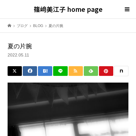
篠﨑美江子 home page
ブログ
BLOG
夏の片腕
夏の片腕
2022.05.11