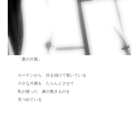
「夏の片腕」
カーテンから 目を傾けて覗いている
小さな片腕を たらんとさせて
私が縫った 麻の敷きものを
見つめている