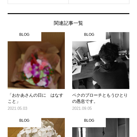
関連記事一覧
BLOG
BLOG
「おかあさんの日に はなす
ペクのブローチともうひとり
こと」
の愚息です。
2021.05.03
2021.09.05
BLOG
BLOG