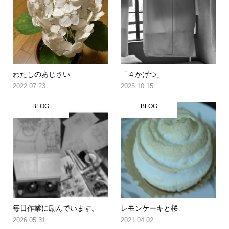
わたしのあじさい
「４かげつ」
2022.07.23
2025.10.15
BLOG
BLOG
毎日作業に励んでいます。
レモンケーキと桜
2026.05.31
2021.04.02