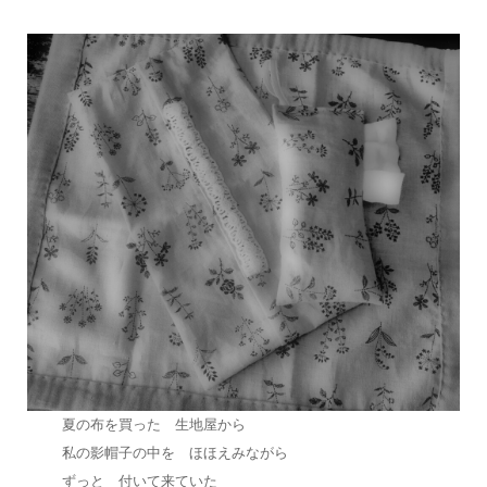
夏の布を買った 生地屋から
私の影帽子の中を ほほえみながら
ずっと 付いて来ていた