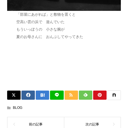
「部屋にあがれば」と敷物を置くと
空高い雲の浜で 遊んでいた
もういっぽうの 小さな腕が
夏のお母さんに おんぶしてやってきた
BLOG