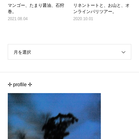
マンゴー、たまり醤油、石狩
リネントートと、お山と、オ
巻。
ンラインパリツアー。
2021.08.04
2020.10.01
月を選択
✢ profile ✢