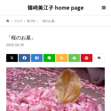
篠﨑美江子 home page
ブログ
BLOG
「桜のお墓」
「桜のお墓」
2022.04.20