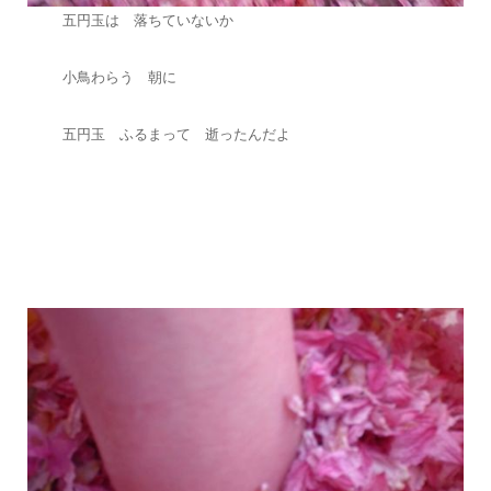
五円玉は 落ちていないか
小鳥わらう 朝に
五円玉 ふるまって 逝ったんだよ