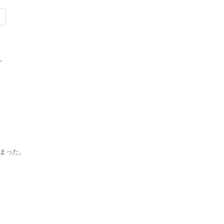
。
まった。