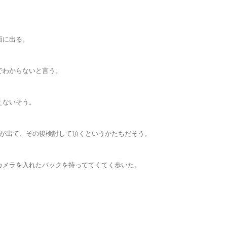
面に出る。
でわからないと言う。
えないそう。
りが出て、その後検討して頂くというかたちだそう。
カメラを入れたバックを持っててくてく歩いた。