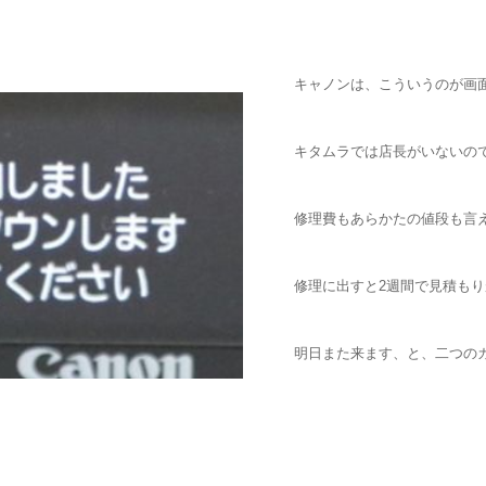
キャノンは、こういうのが画
キタムラでは店長がいないの
修理費もあらかたの値段も言
修理に出すと2週間で見積も
明日また来ます、と、二つの