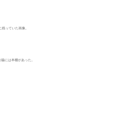
中に残っていた画像。
の脇には本棚があった。