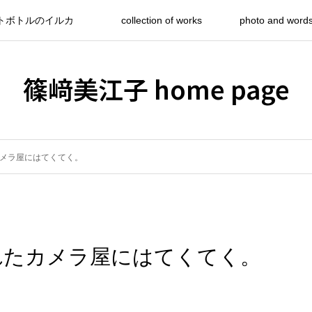
トボトルのイルカ
collection of works
photo and word
篠﨑美江子 home page
メラ屋にはてくてく。
れたカメラ屋にはてくてく。