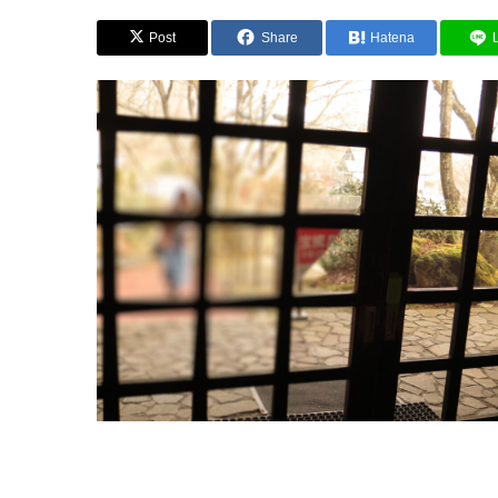
Post
Share
Hatena