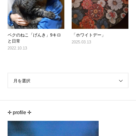
ペクのねこ「げんき」9キロ
「ホワイトデー」
と日常
2025.03.13
2022.10.13
月を選択
✢ profile ✢