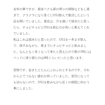
去年の事ですが、親友ペクも家の周りの掃除などをし過
ぎて、クラクラになり直ぐにOS1飲んで復活したという
話を聞いていました。最近は、汗を掻いて脱水だと思っ
たら、チョビチョビとOS1を飲むのが良いと教えてくれ
ていました。
私はこれは脱水だと思ったので、OS1を一本まず飲ん
で、様子みながら、夜までにチョビチョビと飲みまし
た。なんとなく良くなって来たと思えたので夜の7時には
ベッドに潜り寝たのは9時くらいだったと思います。
翌朝です。起きたとたんにふわふわとするのです。それ
からとてつもない疲れが待っていました。翌日になって
も治らないので、OS1を飲みながら近くの病院に向かう
事にしました。