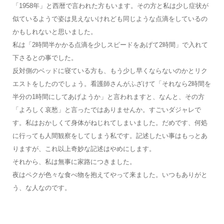
「1958年」と西暦で言われた方もいます。その方と私は少し症状が
似ているようで姿は見えないけれども同じような点滴をしているの
かもしれないと思いました。
私は「2時間半かかる点滴を少しスピードをあげて2時間」で入れて
下さるとの事でした。
反対側のベッドに寝ている方も、もう少し早くならないのかとリク
エストをしたのでしょう。看護師さんがふざけて「それなら2時間を
半分の1時間にしてあげようか」と言われますと、なんと、その方
「よろしく哀愁」と言ったではありませんか。すごいダジャレで
す。私はおかしくて身体がねじれてしまいました。だめです、何処
に行っても人間観察をしてしまう私です。記述したい事はもっとあ
りますが、これ以上奇妙な記述はやめにします。
それから、私は無事に家路につきました。
夜はペクが色々な食べ物を抱えてやって来ました。いつもありがと
う、な人なのです。