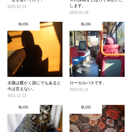
します。
2025.02.23
2025.01.28
BLOG
BLOG
太陽は暖かく誰にでもあると
ローカルバスです。
今は言えない。
2023.01.31
2021.12.12
BLOG
BLOG