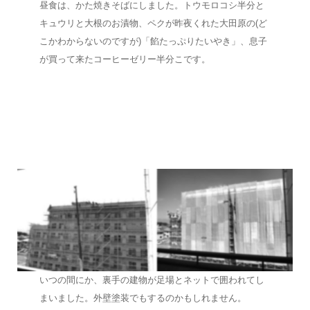
昼食は、かた焼きそばにしました。トウモロコシ半分と
キュウリと大根のお漬物、ペクが昨夜くれた大田原の(ど
こかわからないのですが)「餡たっぷりたいやき」、息子
が買って来たコーヒーゼリー半分こです。
いつの間にか、裏手の建物が足場とネットで囲われてし
まいました。外壁塗装でもするのかもしれません。