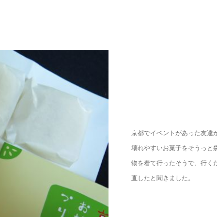
京都でイベントがあった友達
壊れやすいお菓子をそうっと
物を着て行ったそうで、行く
直したと聞きました。