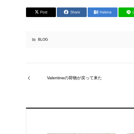
Post
Share
Hatena
BLOG
Valentineの荷物が戻って来た