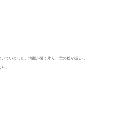
ついていました。地面が薄く氷り、雪の粉が振るっ
した。