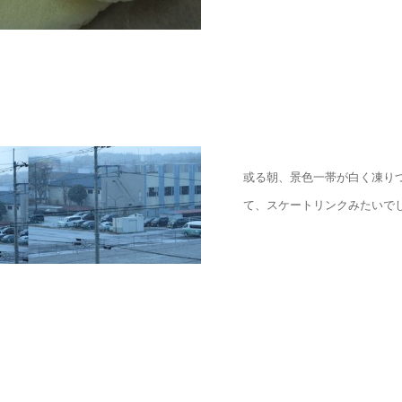
或る朝、景色一帯が白く凍り
て、スケートリンクみたいで