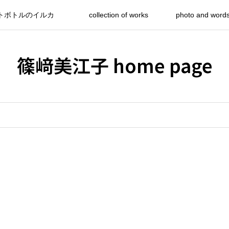
トボトルのイルカ
collection of works
photo and word
篠﨑美江子 home page
。