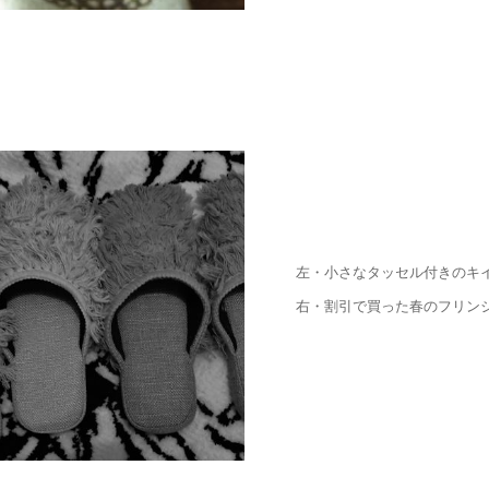
左・小さなタッセル付きのキ
右・割引で買った春のフリン