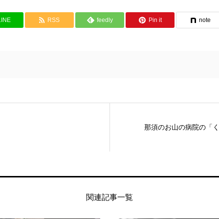
LINE
RSS
feedly
Pin it
note
那須のお山の病院の「
関連記事一覧