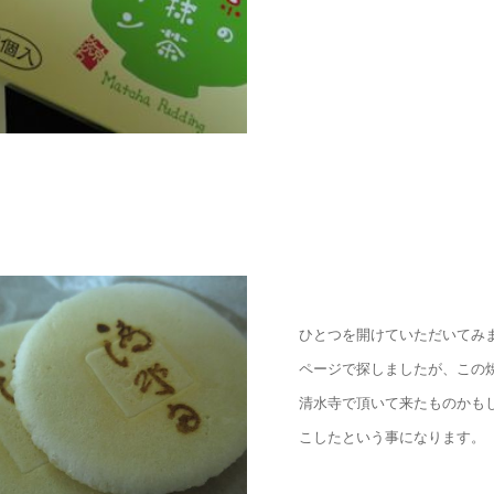
ひとつを開けていただいてみ
ページで探しましたが、この
清水寺で頂いて来たものかも
こしたという事になります。