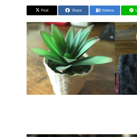
Post
Share
Hatena