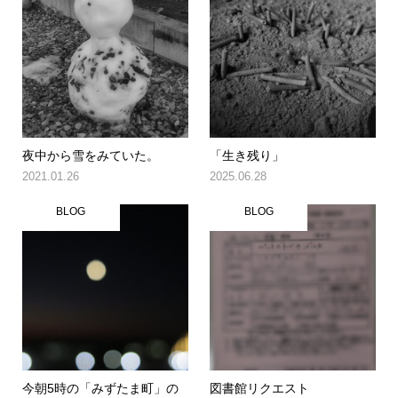
夜中から雪をみていた。
「生き残り」
2021.01.26
2025.06.28
BLOG
BLOG
今朝5時の「みずたま町」の
図書館リクエスト