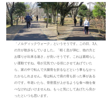
「ノルディックウォーク」というそうです。この日、3人
の方が散歩をしていました。「軽く息が弾む、他の方と
お喋りが出来る速さ」が良いそうです。これは素晴らし
い運動ですね。母が元気でいる頃にさせてあげていた
ら、家の中で転んで大腿骨を折るなどという事もなかっ
たかもしれません。母は転んで肩の骨も折った事がある
のです。年老いたら、骨密度が上がるような食べ物を食
べなければいけませんね。もっと気にしてあげたら良か
ったといつも思います。