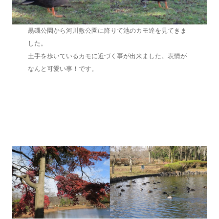
黒磯公園から河川敷公園に降りて池のカモ達を見てきま
した。
土手を歩いているカモに近づく事が出来ました。表情が
なんと可愛い事！です。