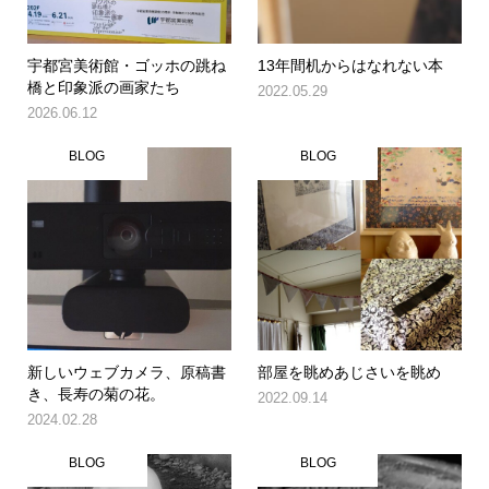
宇都宮美術館・ゴッホの跳ね
13年間机からはなれない本
橋と印象派の画家たち
2022.05.29
2026.06.12
BLOG
BLOG
新しいウェブカメラ、原稿書
部屋を眺めあじさいを眺め
き、長寿の菊の花。
2022.09.14
2024.02.28
BLOG
BLOG