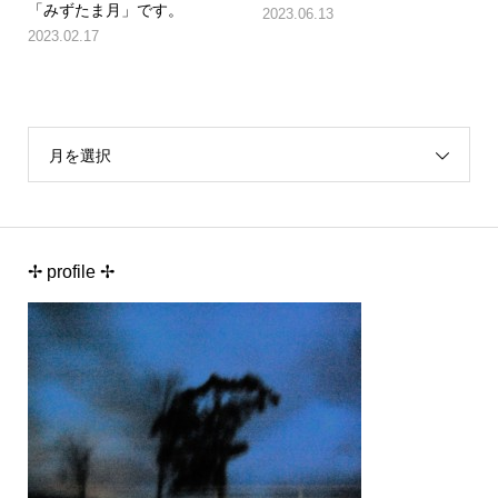
「みずたま月」です。
2023.06.13
2023.02.17
月を選択
✢ profile ✢