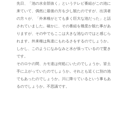
先日、「池の水全部抜く」というテレビ番組がこの池に
来ていて、偶然に最後の方を少し観たのですが、出演者
の方々が、「外来種がとても多く巨大な池だった」と話
されていました。確かに、その番組を幾度か観た事があ
りますが、その中でもここは大きな池なのではと感じら
れます。外来種は鳥達にもわるさをするのでしょうか。
しかし、このようになみなみと水が張っているので驚き
です。
そのロケの間、カモ達は何処にいたのでしょうか。皆土
手に上がっていたのでしょうか。それとも近くに別の池
でもあったのでしょうか。川に降りているという事もあ
るのでしょうか。不思議です。