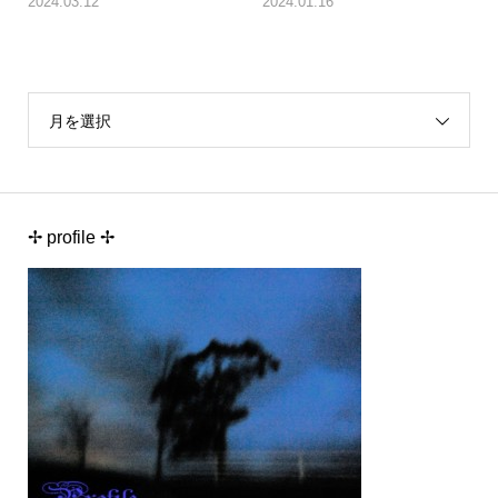
2024.03.12
2024.01.16
月を選択
✢ profile ✢