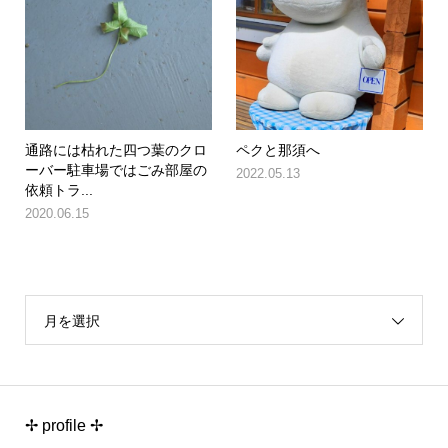
通路には枯れた四つ葉のクロ
ペクと那須へ
ーバー駐車場ではごみ部屋の
2022.05.13
依頼トラ...
2020.06.15
月を選択
✢ profile ✢