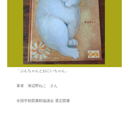
「ぶんちゃんとおにいちゃん」
著者 海辺野ねこ さん
全国学校図書館協議会 選定図書