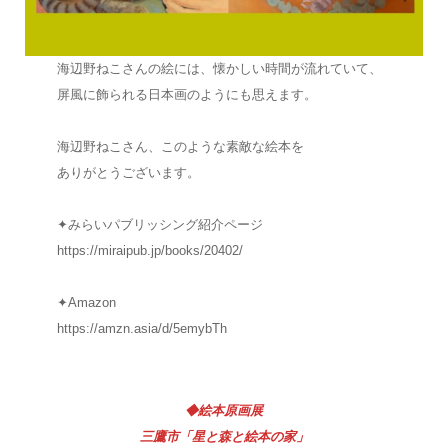
海辺野ねこさんの絵には、懐かしい時間が流れていて、
屏風に飾られる日本画のようにも思えます。
海辺野ねこさん、このような素敵な絵本を
ありがとうございます。
✦みらいパブリッシング紹介ページ
https://miraipub.jp/books/20402/
✦Amazon
https://amzn.asia/d/5emybTh
◆絵本原画展
三鷹市「星と森と絵本の家」