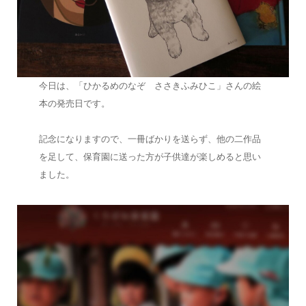
今日は、「ひかるめのなぞ ささきふみひこ」さんの絵
本の発売日です。
記念になりますので、一冊ばかりを送らず、他の二作品
を足して、保育園に送った方が子供達が楽しめると思い
ました。