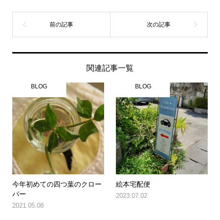
関連記事一覧
BLOG
BLOG
今年初めての四つ葉のクロー
絵本宅配便
バー
2023.07.02
2021.05.08