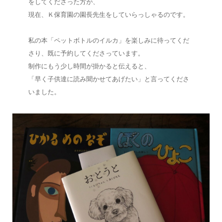
をしてくださった方が、
現在、Ｋ保育園の園長先生をしていらっしゃるのです。
私の本「ペットボトルのイルカ」を楽しみに待ってくだ
さり、既に予約してくださっています。
制作にもう少し時間が掛かると伝えると、
「早く子供達に読み聞かせてあげたい」と言ってくださ
いました。