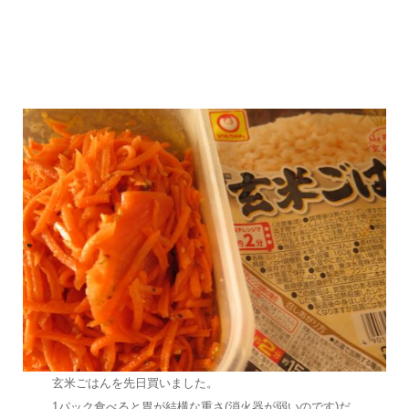
玄米ごはんを先日買いました。
1パック食べると胃が結構な重さ(消火器が弱いのです)だ