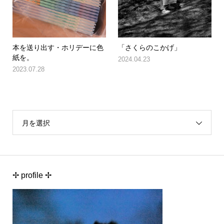
本を送り出す・ホリデーに色
「さくらのこかげ」
紙を。
2024.04.23
2023.07.28
月を選択
✢ profile ✢