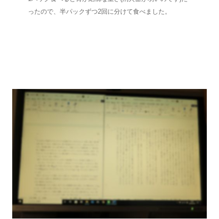
ったので、半パックずつ2回に分けて食べました。