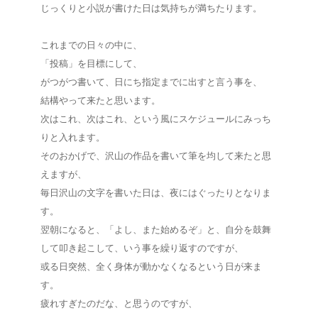
じっくりと小説が書けた日は気持ちが満ちたります。
これまでの日々の中に、
「投稿」を目標にして、
がつがつ書いて、日にち指定までに出すと言う事を、
結構やって来たと思います。
次はこれ、次はこれ、という風にスケジュールにみっち
りと入れます。
そのおかげで、沢山の作品を書いて筆を均して来たと思
えますが、
毎日沢山の文字を書いた日は、夜にはぐったりとなりま
す。
翌朝になると、「よし、また始めるぞ」と、自分を鼓舞
して叩き起こして、いう事を繰り返すのですが、
或る日突然、全く身体が動かなくなるという日が来ま
す。
疲れすぎたのだな、と思うのですが、